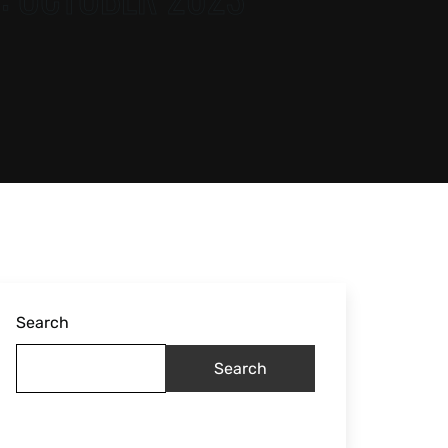
Search
Search