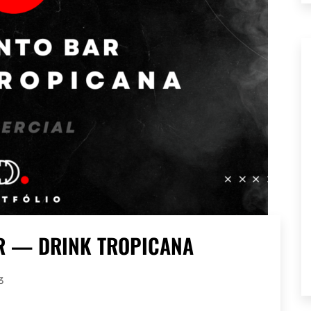
R — DRINK TROPICANA
3