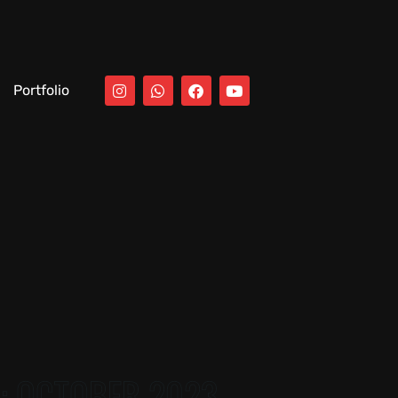
Portfolio
:
OCTOBER 2023