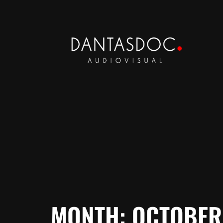
MONTH:
OCTOBER