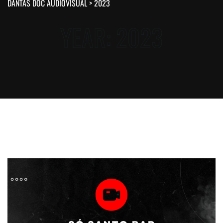
DANTAS DOC AUDIOVISUAL
>
2023
YEAR:
2023