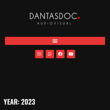
YEAR:
2023