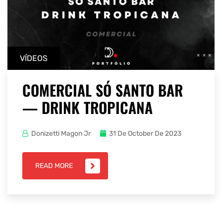
VÍDEOS
COMERCIAL SÓ SANTO BAR
— DRINK TROPICANA
Donizetti Magon Jr
31 De October De 2023
READ MORE