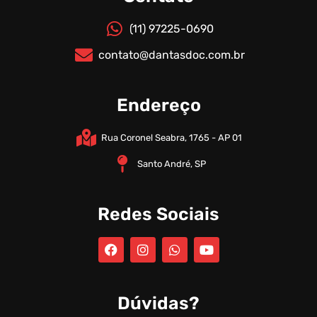
(11) 97225-0690
contato@dantasdoc.com.br
Endereço
Rua Coronel Seabra, 1765 - AP 01
Santo André, SP
Redes Sociais
Dúvidas?