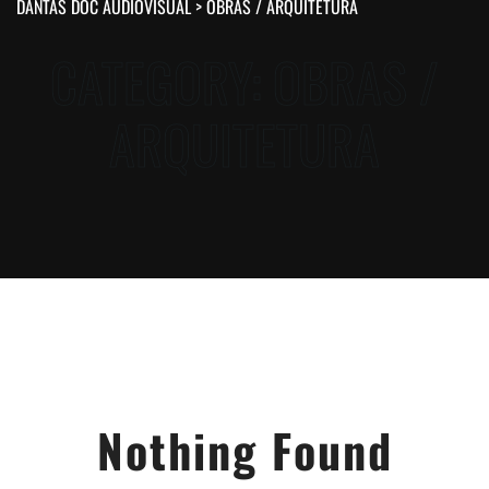
DANTAS DOC AUDIOVISUAL
>
OBRAS / ARQUITETURA
CATEGORY:
OBRAS /
ARQUITETURA
Nothing Found