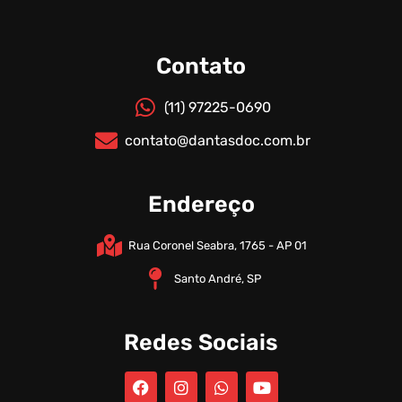
Contato
(11) 97225-0690
contato@dantasdoc.com.br
Endereço
Rua Coronel Seabra, 1765 - AP 01
Santo André, SP
Redes Sociais