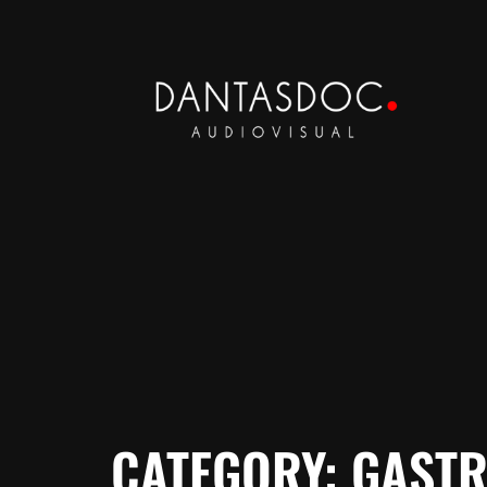
CATEGORY:
GAST