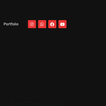
Portfolio
RY:
GASTRONOMIA