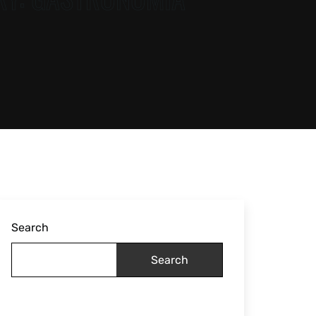
Search
Search