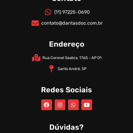
(11) 97225-0690
contato@dantasdoc.com.br
Endereço
Rua Coronel Seabra, 1765 - AP 01
Santo André, SP
Redes Sociais
Dúvidas?