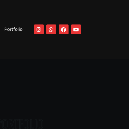
Portfolio
PORTFOLIO