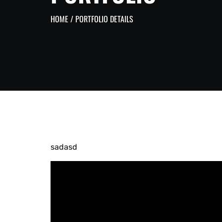
HOME
/ PORTFOLIO DETAILS
sadasd