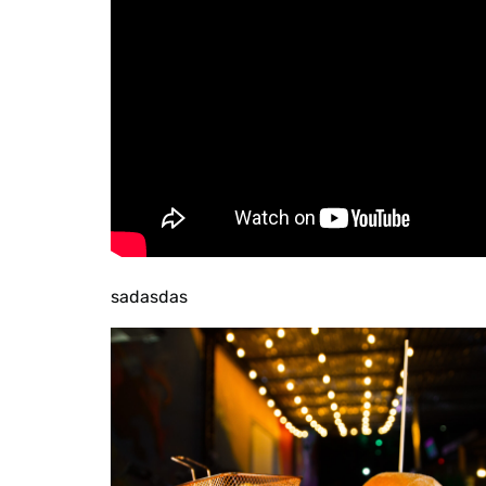
sadasdas